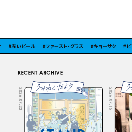
赤いビール
ファースト・グラス
キョーサク
ピラ
RECENT ARCHIVE
2026.07.22
2026.07.15