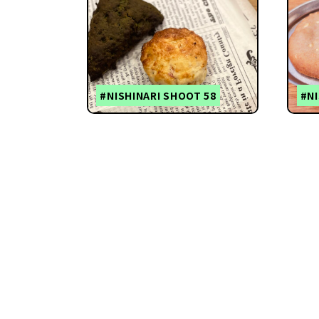
#NISHINARI SHOOT 58
#NI