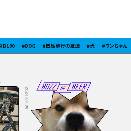
100
DOG
四足歩行の友達
犬
ワンちゃん
2026.07.08
2026.07.06