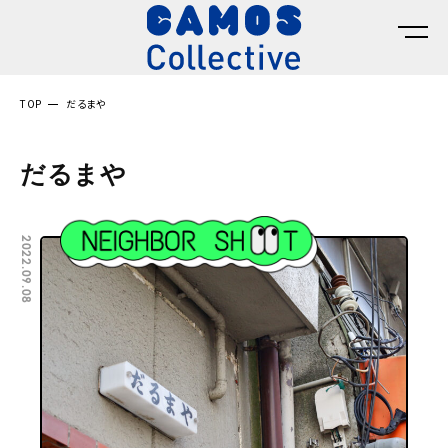
TOP
だるまや
だるまや
2022.09.08