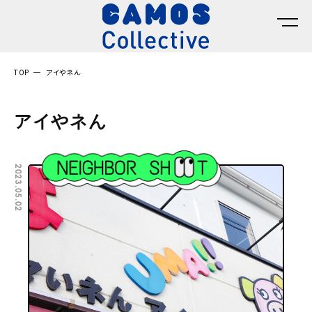
TOP
アイやネん
アイやネん
2023.05.02