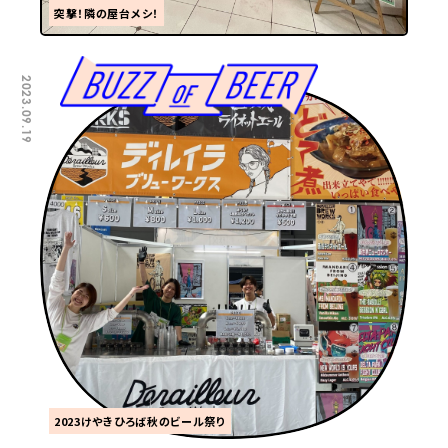
突撃！隣の屋台メシ！
2023.09.19
2023けやきひろば秋のビール祭り