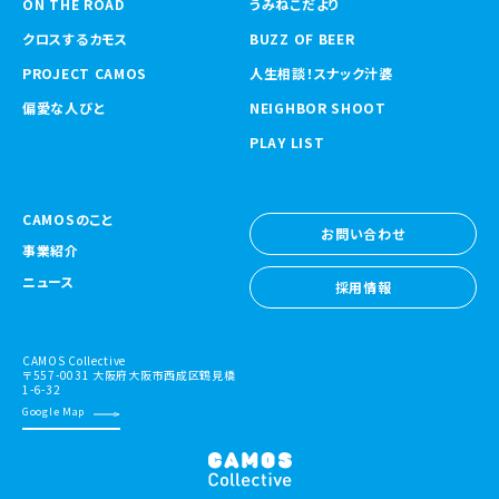
ON THE ROAD
うみねこだより
クロスするカモス
BUZZ OF BEER
PROJECT CAMOS
人生相談！スナック汁婆
偏愛な人びと
NEIGHBOR SHOOT
PLAY LIST
CAMOSのこと
お問い合わせ
事業紹介
お問い合わせ
ニュース
採用情報
採用情報
CAMOS Collective
〒557-0031 大阪府大阪市西成区鶴見橋
1-6-32
Google Map