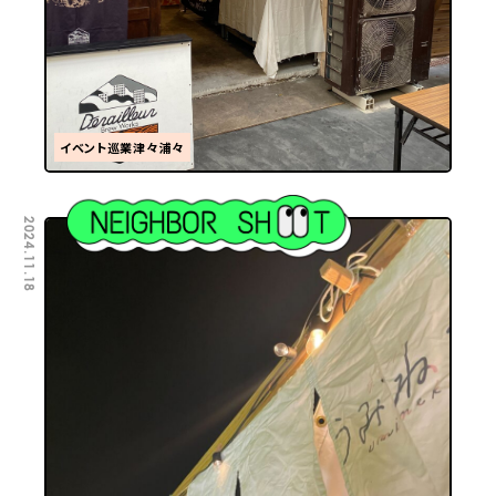
イベント巡業津々浦々
2024.11.18