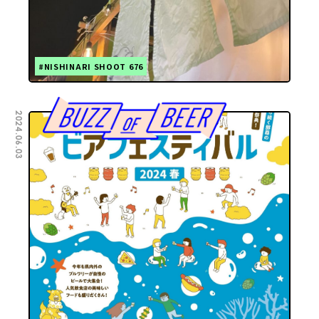
#NISHINARI SHOOT 676
2024.06.03