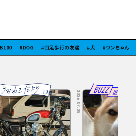
00
DOG
四足歩行の友達
犬
ワンちゃん
ス
2026.07.08
2026.07.06