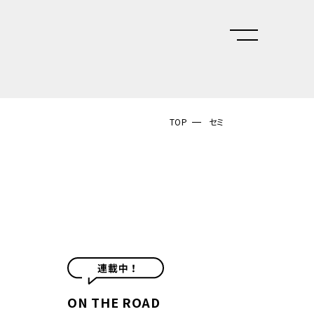
TOP
セミ
ON THE ROAD