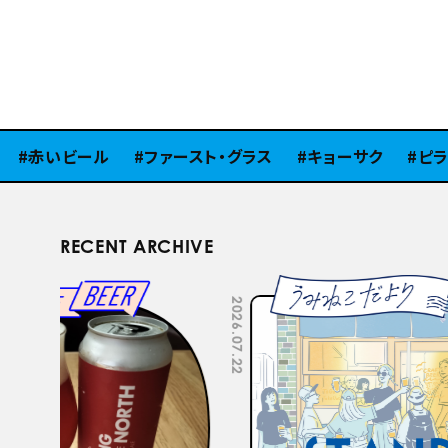
赤いビール
ファースト・グラス
キョーサク
ピラミ
RECENT ARCHIVE
2026.07.22
2026.07.15