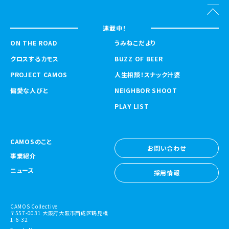
連載中！
ON THE ROAD
うみねこだより
クロスするカモス
BUZZ OF BEER
PROJECT CAMOS
人生相談！スナック汁婆
偏愛な人びと
NEIGHBOR SHOOT
PLAY LIST
CAMOSのこと
お問い合わせ
事業紹介
お問い合わせ
ニュース
採用情報
採用情報
CAMOS Collective
〒557-0031 大阪府大阪市西成区鶴見橋
1-6-32