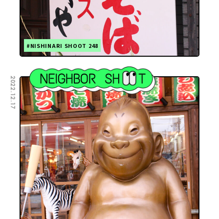
#NISHINARI SHOOT 248
2022.12.17