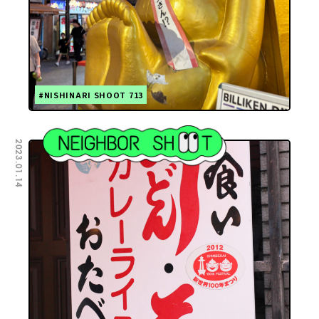
#NISHINARI SHOOT 713
2023.01.14