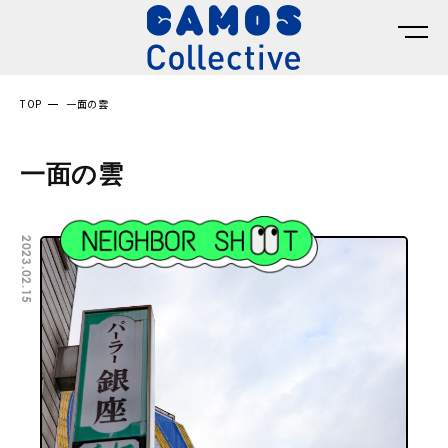
TOP
一面の雲
一面の雲
2023.02.15