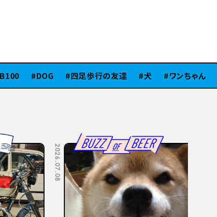
00
DOG
四足歩行の友達
犬
ワンちゃん
ス
2026.07.08
2026.07.06