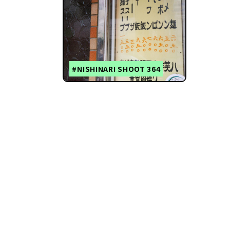
#NISHINARI SHOOT 364