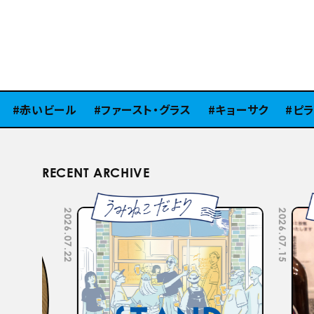
赤いビール
ファースト・グラス
キョーサク
ピラミ
RECENT ARCHIVE
2026.07.22
2026.07.15