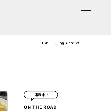
TOP
山ノ麓TAPROOM
ON THE ROAD