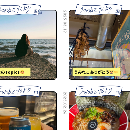
2025.03.19
のTopics
うみねこありがとう
2025.02.26