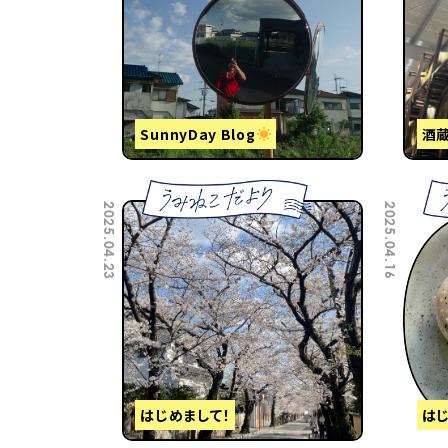
SunnyDay Blog
酒
2025.04.23
2025.04.16
はじめまして！
はじ