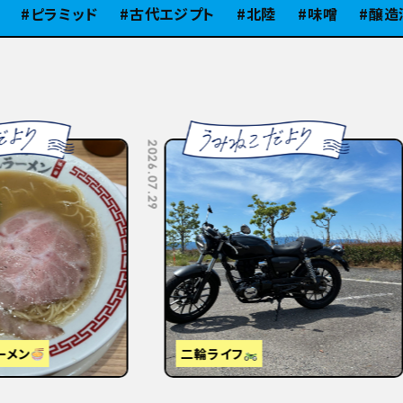
ピラミッド
古代エジプト
北陸
味噌
醸造酒
2026.07.10
視察】東京から大阪・京都へ
はじめまして