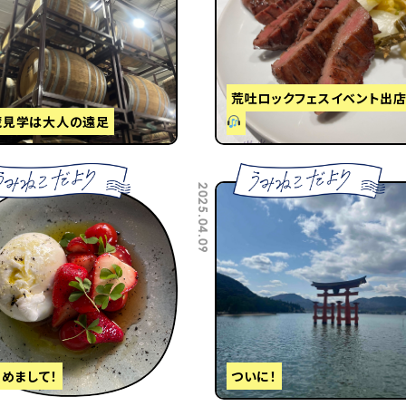
荒吐ロックフェスイベント出
蔵見学は大人の遠足
2025.04.09
めまして！
ついに！