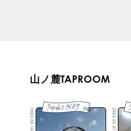
山ノ麓TAPROOM
2025.05.14
2025.05.07