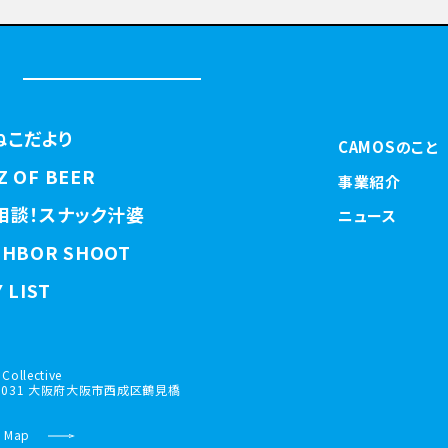
ねこだより
CAMOSのこと
Z OF BEER
事業紹介
相談！スナック汁婆
ニュース
GHBOR SHOOT
 LIST
Collective
-0031 大阪府大阪市西成区鶴見橋
 Map