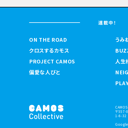
連載中！
ON THE ROAD
うみ
クロスするカモス
BUZ
PROJECT CAMOS
人生
偏愛な人びと
NEI
PLAY
CAMOS 
〒557
1-6-32
Google