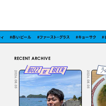
赤いビール
ファースト・グラス
キョーサク
ピラ
RECENT ARCHIVE
2026.07.22
2026.07.15