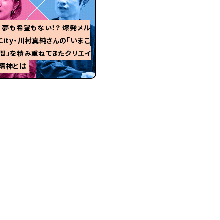
1 夢も希望もない！？ 爆発メル
City・川村真純さんの「いまこ
間」を積み重ねてきたクリエイ
精神とは