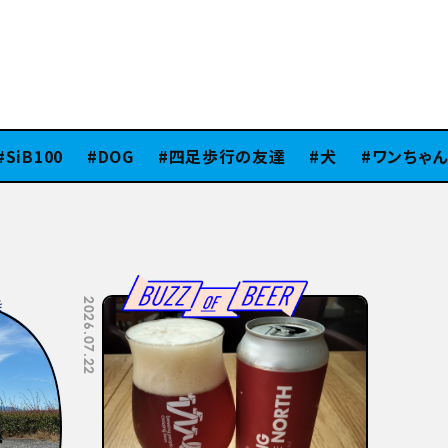
B100
DOG
四足歩行の友達
犬
ワンちゃん
2026.07.08
2026.07.06