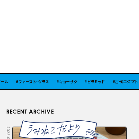
ル
ファースト・グラス
キョーサク
ピラミッド
古代エジプト
RECENT ARCHIVE
2026.08.05
2026.07.29