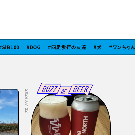
iB100
DOG
四足歩行の友達
犬
ワンちゃん
2026.07.08