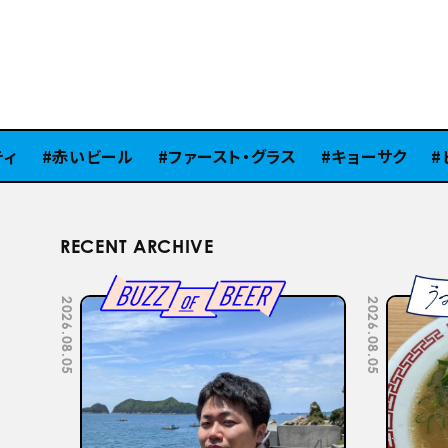
赤いビール
ファースト・グラス
キョーサク
ピ
RECENT ARCHIVE
2026.07.22