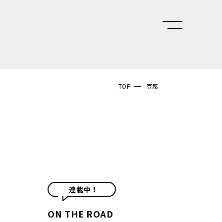
TOP
豆腐
ON THE ROAD