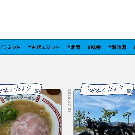
ラミッド
古代エジプト
北陸
味噌
醸造酒
S
2026.07.15
2026.07.10