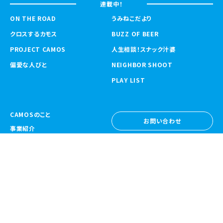
連載中！
ON THE ROAD
うみねこだより
クロスするカモス
BUZZ OF BEER
PROJECT CAMOS
人生相談！スナック汁婆
偏愛な人びと
NEIGHBOR SHOOT
PLAY LIST
CAMOSのこと
お問い合わせ
事業紹介
お問い合わせ
ニュース
採用情報
採用情報
CAMOS Collective
〒557-0031 大阪府大阪市西成区鶴見橋
1-6-32
Google Map