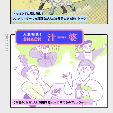
やっぱり手に職は強し！
シングルマザーで介護職をがんばる母同士ほろ酔いトーク
2023.10.31
【お悩み】なぜ、人は制服を着た人に萌えるのでしょうか……。