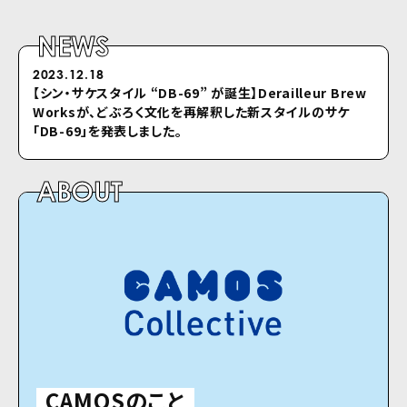
NEWS
2023.12.18
2022.04.26
【シン・サケスタイル “DB-69” が誕⽣】Derailleur Brew
シクロのホームページをリニューアルしました
Worksが、どぶろく⽂化を再解釈した新スタイルのサケ
「DB-69」を発表しました。
ABOUT
CAMOSのこと