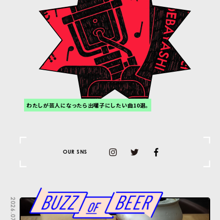
わたしが芸人になったら出囃子にしたい曲10選。
OUR SNS
2026.07.22