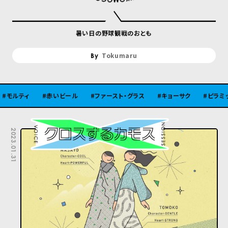
暑い日の野球観戦のおとも
Tokumaru
赤いビール
ファースト・グラス
キョーサク
ピラミッド
2023.01.31