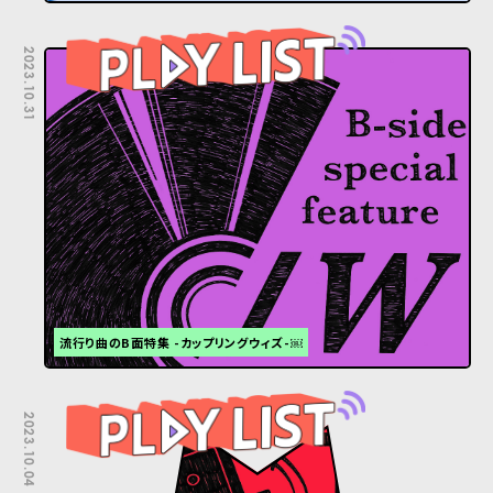
2023.10.31
流行り曲のB面特集 -カップリングウィズ-￼
2023.10.04