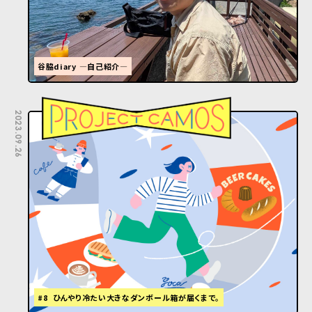
谷脇diary ―自己紹介―
2023.09.26
#8 ひんやり冷たい大きなダンボール箱が届くまで。