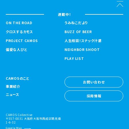
連載中！
ON THE ROAD
うみねこだより
クロスするカモス
BUZZ OF BEER
PROJECT CAMOS
人生相談！スナック汁婆
偏愛な人びと
NEIGHBOR SHOOT
PLAY LIST
CAMOSのこと
お問い合わせ
事業紹介
お問い合わせ
ニュース
採用情報
採用情報
CAMOS Collective
〒557-0031 大阪府大阪市西成区鶴見橋
1-6-32
Google Map