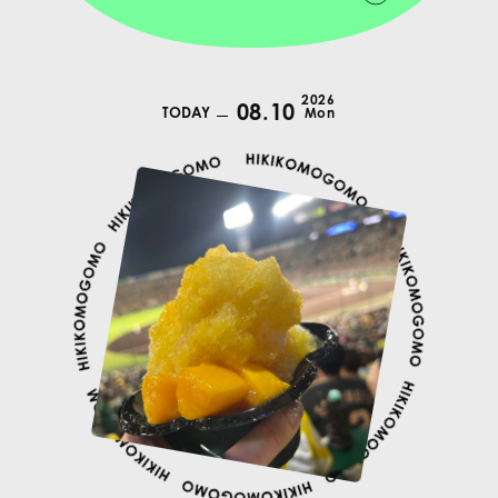
2026
08.10
TODAY
Mon