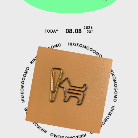
2026
08.08
TODAY
Sat