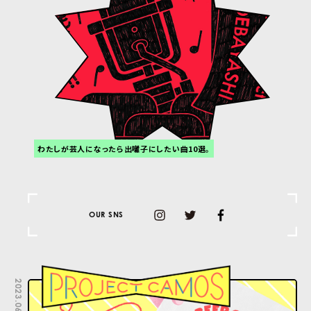
わたしが芸人になったら出囃子にしたい曲10選。
OUR SNS
2023.06.30