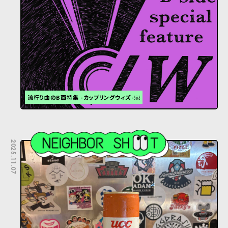
流行り曲のB面特集 -カップリングウィズ-￼
2025.11.07