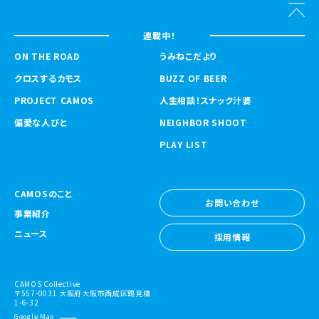
連載中！
ON THE ROAD
うみねこだより
クロスするカモス
BUZZ OF BEER
PROJECT CAMOS
人生相談！スナック汁婆
偏愛な人びと
NEIGHBOR SHOOT
PLAY LIST
CAMOSのこと
お問い合わせ
事業紹介
お問い合わせ
ニュース
採用情報
採用情報
CAMOS Collective
〒557-0031 大阪府大阪市西成区鶴見橋
1-6-32
Google Map