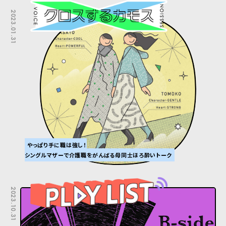
2023.01.31
やっぱり手に職は強し！
シングルマザーで介護職をがんばる母同士ほろ酔いトーク
2023.10.31