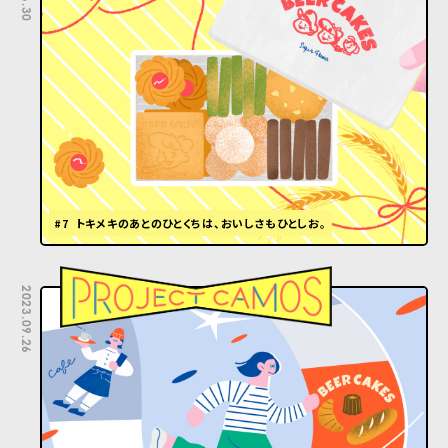
#7 トキメキのあとのひとくちは、おいしさもひとしお。
2023.09.26