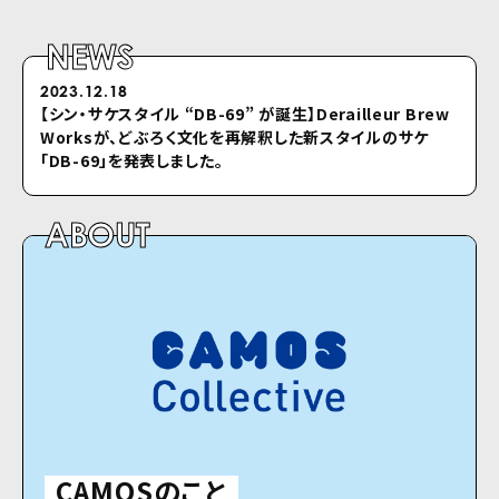
NEWS
2023.12.18
2022.04.26
【シン・サケスタイル “DB-69” が誕⽣】Derailleur Brew
シクロのホームページをリニューアルしました
Worksが、どぶろく⽂化を再解釈した新スタイルのサケ
「DB-69」を発表しました。
ABOUT
CAMOSのこと