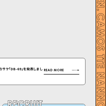
ルのサケ「DB-69」を発表しまし
READ MORE
RECRUIT