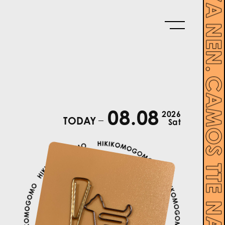
08.08
2026
TODAY
Sat