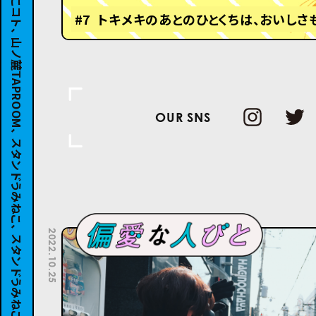
#7 トキメキのあとのひとくちは、おいしさ
OUR SNS
2022.10.25