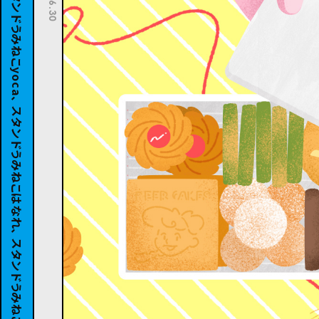
スタンドうみねこSiB100、 スタンドうみねこyoca、 スタンドうみねこはなれ、 スタンドうみねこコト、 山ノ麓TAPROOM、 スタンドうみねこ、 スタンドうみねこよりみち、 schwa2、