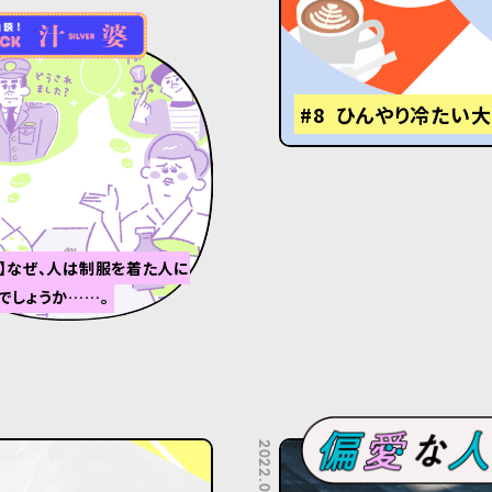
#8 ひんやり冷たい
】なぜ、人は制服を着た人に
でしょうか……。
2022.09.25