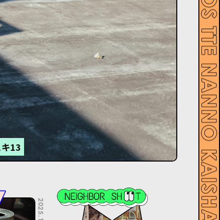
キ13
2025.11.07