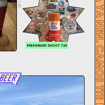
#NISHINARI SHOOT 720