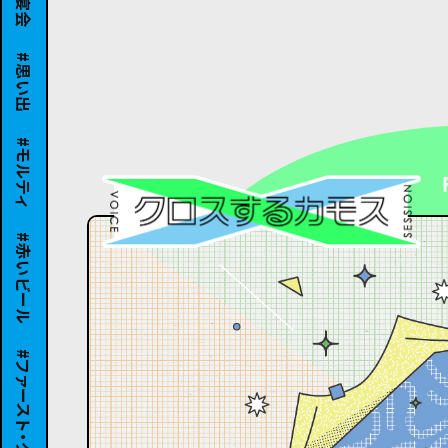
思い出
モルティ
赤いビール
ファースト・グラス