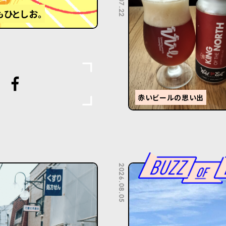
もひとしお。
赤いビールの思い出
2026.08.05