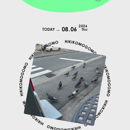
2026
08.06
TODAY
Thu