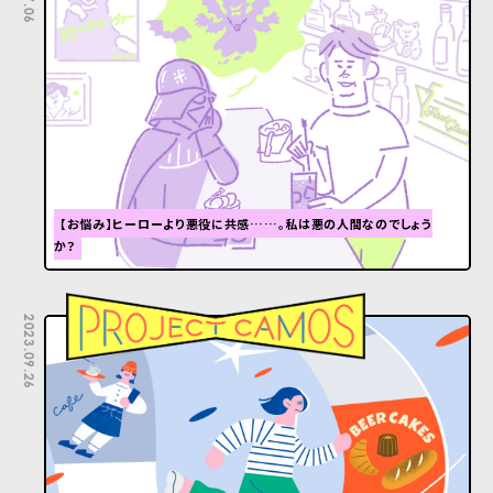
【お悩み】ヒーローより悪役に共感……。私は悪の人間なのでしょう
か？
2023.09.26