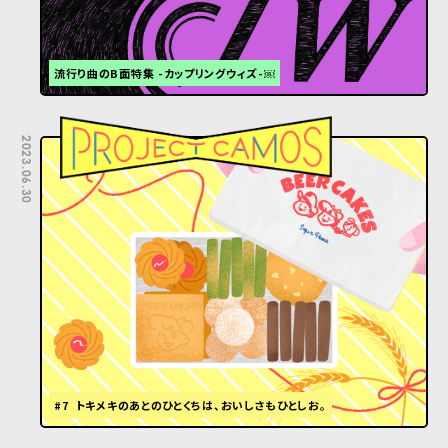
流行り曲のB面特集 -カップリングウィズ-￼
2023.06.30
#7 トキメキのあとのひとくちは、おいしさもひとしお。