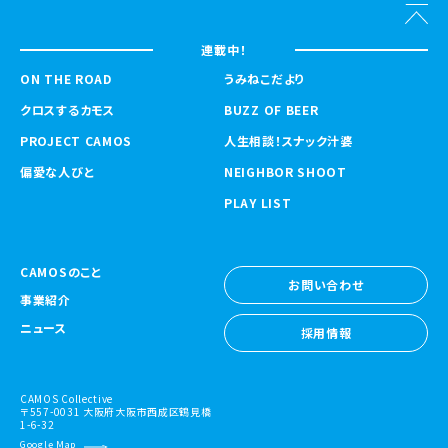
連載中！
ON THE ROAD
うみねこだより
クロスするカモス
BUZZ OF BEER
PROJECT CAMOS
人生相談！スナック汁婆
偏愛な人びと
NEIGHBOR SHOOT
PLAY LIST
CAMOSのこと
お問い合わせ
事業紹介
お問い合わせ
ニュース
採用情報
採用情報
CAMOS Collective
〒557-0031 大阪府大阪市西成区鶴見橋
1-6-32
Google Map