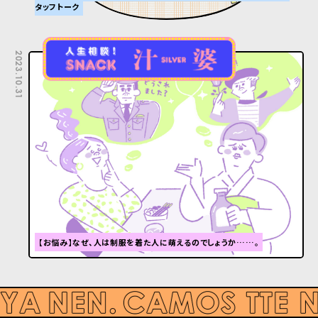
タッフトーク
2023.10.31
【お悩み】なぜ、人は制服を着た人に萌えるのでしょうか……。