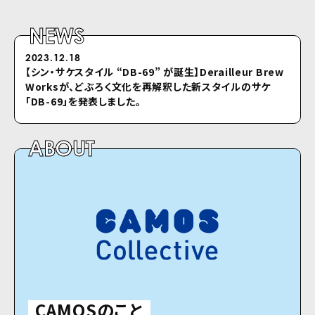
NEWS
2023.12.18
2022.04.26
【シン・サケスタイル “DB-69” が誕⽣】Derailleur Brew
シクロのホームページをリニューアルしました
Worksが、どぶろく⽂化を再解釈した新スタイルのサケ
「DB-69」を発表しました。
ABOUT
CAMOSのこと