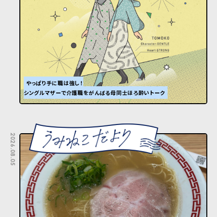
やっぱり手に職は強し！
シングルマザーで介護職をがんばる母同士ほろ酔いトーク
2026.08.05