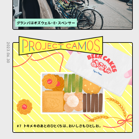
グランパはオズウェル・E・スペンサー
2023.06.30
#7 トキメキのあとのひとくちは、おいしさもひとしお。