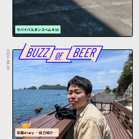
サバイバルダンスヘムキ13
2026.08.05
谷脇diary ―自己紹介―