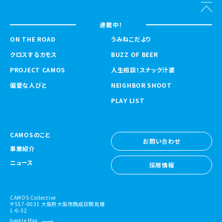
連載中！
ON THE ROAD
うみねこだより
クロスするカモス
BUZZ OF BEER
PROJECT CAMOS
人生相談！スナック汁婆
偏愛な人びと
NEIGHBOR SHOOT
PLAY LIST
CAMOSのこと
お問い合わせ
事業紹介
お問い合わせ
ニュース
採用情報
採用情報
CAMOS Collective
〒557-0031 大阪府大阪市西成区鶴見橋
1-6-32
Google Map