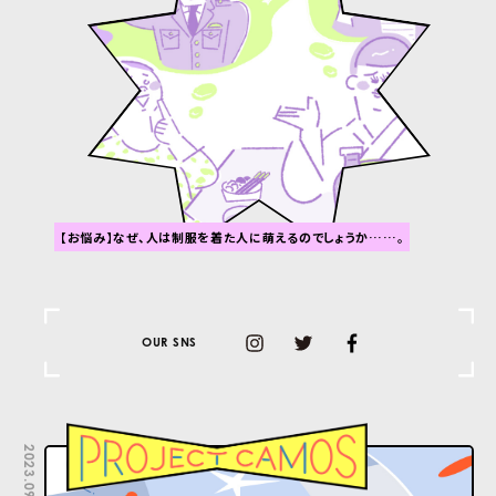
【お悩み】なぜ、人は制服を着た人に萌えるのでしょうか……。
OUR SNS
2023.09.26