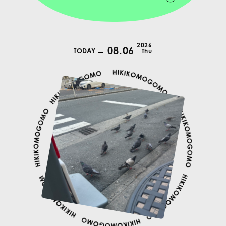
2026
08.06
TODAY
Thu