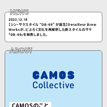
NEWS
2023.12.18
2022.04.26
【シン・サケスタイル “DB-69” が誕⽣】Derailleur Brew
シクロのホームページをリニューアルしました
Worksが、どぶろく⽂化を再解釈した新スタイルのサケ
「DB-69」を発表しました。
ABOUT
CAMOSのこと