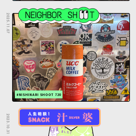
2025.11.07
#NISHINARI SHOOT 720
2023.10.31