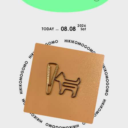
2026
08.08
TODAY
Sat