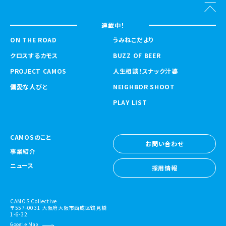
連載中！
ON THE ROAD
うみねこだより
クロスするカモス
BUZZ OF BEER
PROJECT CAMOS
人生相談！スナック汁婆
偏愛な人びと
NEIGHBOR SHOOT
PLAY LIST
CAMOSのこと
お問い合わせ
事業紹介
お問い合わせ
ニュース
採用情報
採用情報
CAMOS Collective
〒557-0031 大阪府大阪市西成区鶴見橋
1-6-32
Google Map