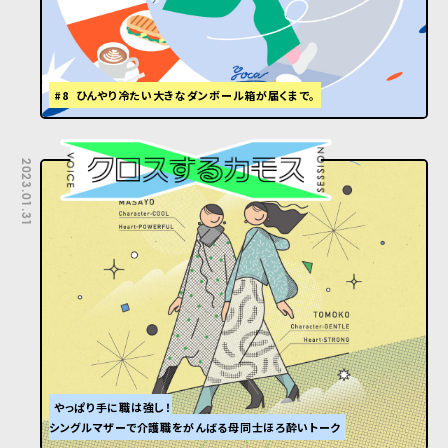
#8 ひんやり冷たい大きなダンボール箱が届くまで。
2023.01.31
やっぱり手に職は強し！
シングルマザーで介護職をがんばる母同士ほろ酔いトーク