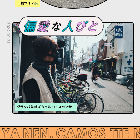
二輪ライフ
2022.10.25
グランパはオズウェル・E・スペンサー