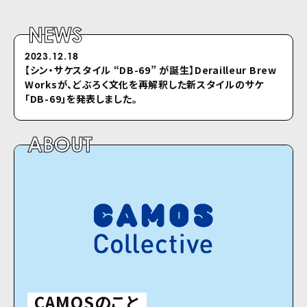
NEWS
2023.12.18
2022.04.26
【シン・サケスタイル “DB-69” が誕⽣】Derailleur Brew
シクロのホームページをリニューアルしました
Worksが、どぶろく⽂化を再解釈した新スタイルのサケ
「DB-69」を発表しました。
ABOUT
CAMOSのこと