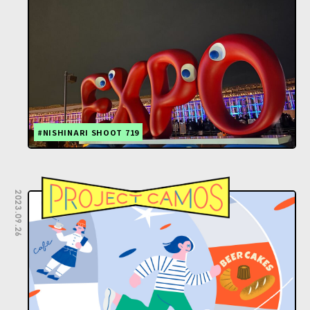
#NISHINARI SHOOT 719
2023.09.26