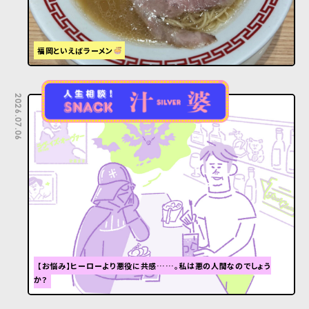
福岡といえばラーメン
2026.07.06
【お悩み】ヒーローより悪役に共感……。私は悪の人間なのでしょう
か？