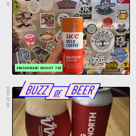
#NISHINARI SHOOT 720
2026.07.22