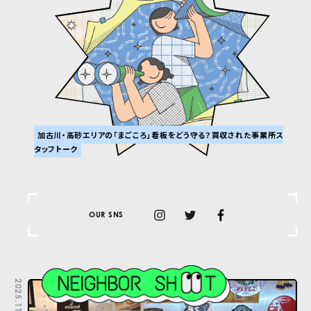
加古川・高砂エリアの「まごころ」看板をどう守る？買収された事業所ス
タッフトーク
OUR SNS
2025.11.07