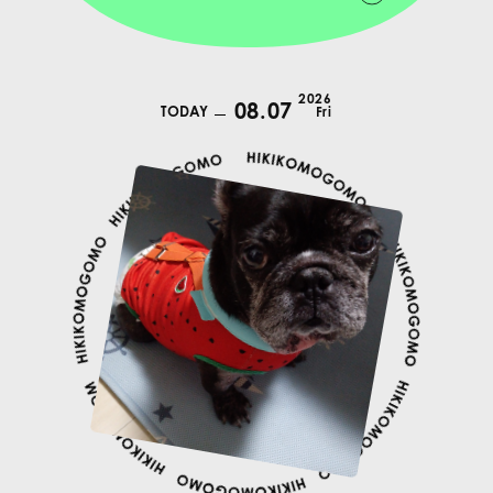
2026
08.07
TODAY
Fri