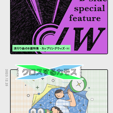
流行り曲のB面特集 -カップリングウィズ-￼
2023.12.25