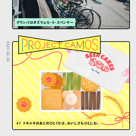
グランパはオズウェル・E・スペンサー
2023.06.30
#7 トキメキのあとのひとくちは、おいしさもひとしお。