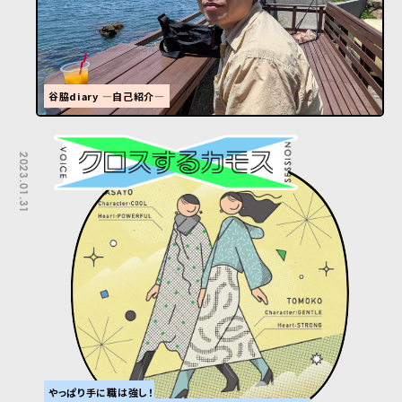
谷脇diary ―自己紹介―
2023.01.31
やっぱり手に職は強し！