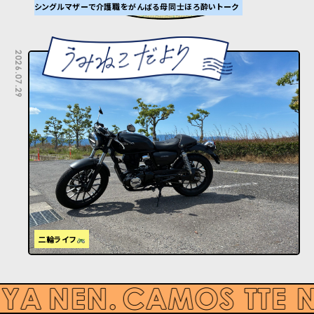
シングルマザーで介護職をがんばる母同士ほろ酔いトーク
2026.07.29
二輪ライフ