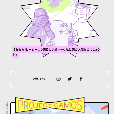
【お悩み】ヒーローより悪役に共感……。私は悪の人間なのでしょう
か？
OUR SNS
2023.09.26