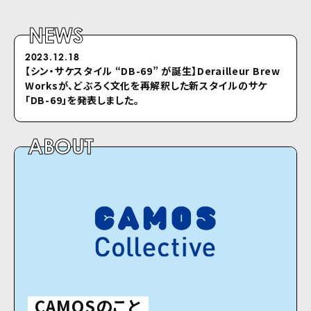
NEWS
2023.12.18
2022.04.26
【シン・サケスタイル “DB-69” が誕⽣】Derailleur Brew
シクロのホームページをリニューアルしました
Worksが、どぶろく⽂化を再解釈した新スタイルのサケ
「DB-69」を発表しました。
ABOUT
CAMOSのこと