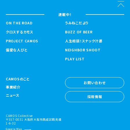
連載中！
ON THE ROAD
うみねこだより
クロスするカモス
BUZZ OF BEER
PROJECT CAMOS
人生相談！スナック汁婆
偏愛な人びと
NEIGHBOR SHOOT
PLAY LIST
CAMOSのこと
お問い合わせ
事業紹介
お問い合わせ
ニュース
採用情報
採用情報
CAMOS Collective
〒557-0031 大阪府大阪市西成区鶴見橋
1-6-32
Google Map