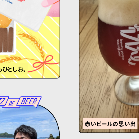
もひとしお。
赤いビールの思い出