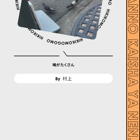
鳩がたくさん
村上