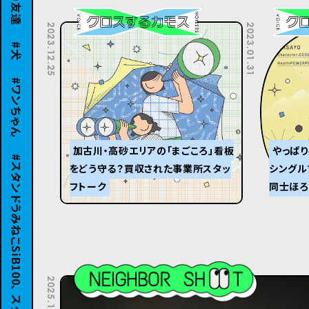
犬
2023.12.25
2023.01.31
ワンちゃん
加古川・高砂エリアの「まごころ」看板
やっぱり
をどう守る？買収された事業所スタッ
シングル
フトーク
同士ほろ
2025.11.05