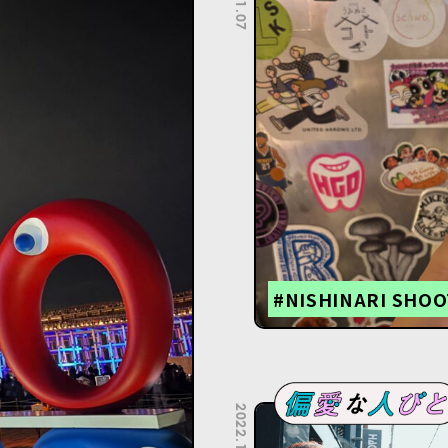
#NISHINARI SHOO
2022.10.25