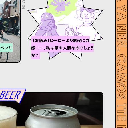
【お悩み】ヒーローより悪役に共
スペンサ
感……。私は悪の人間なのでしょう
か？