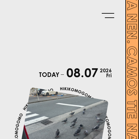
08.07
2026
TODAY
Fri