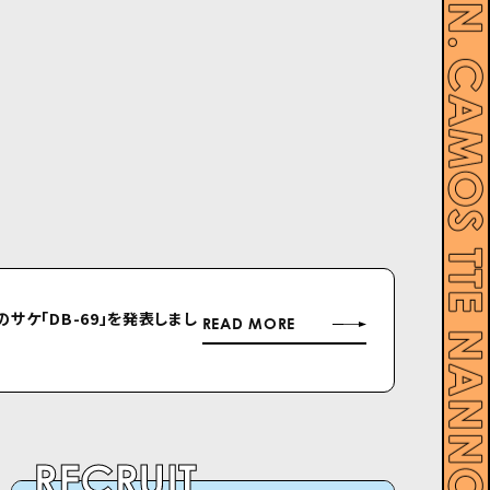
ルのサケ「DB-69」を発表しまし
READ MORE
RECRUIT