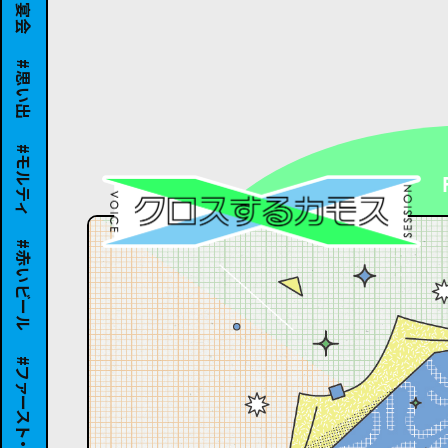
思い出
モルティ
赤いビール
ファースト・グラス