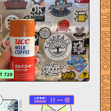
T 720
2026.07.06