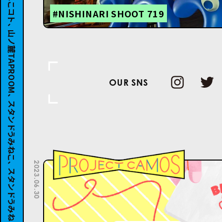
#NISHINARI SHOOT 719
OUR SNS
2023.06.30