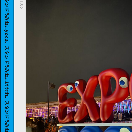
スタンドうみねこSiB100、 スタンドうみねこyoca、 スタンドうみねこはなれ、 スタンドうみねこコト、 山ノ麓TAPROOM、 スタンドうみねこ、 スタンドうみねこよりみち、 schwa2、