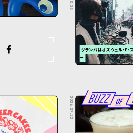
グランパはオズウェル・E・
ー
2026.07.22