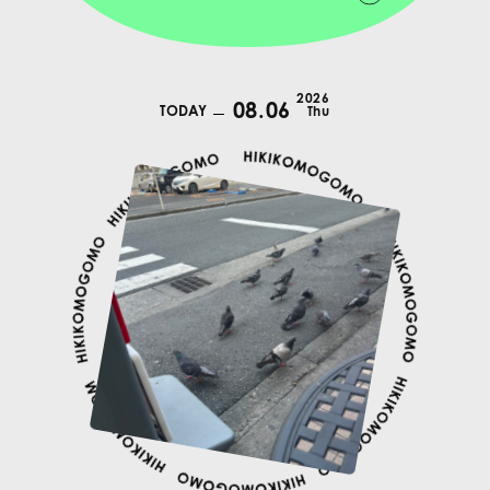
2026
08.06
TODAY
Thu