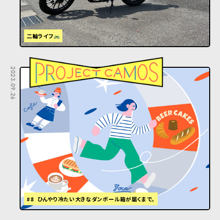
二輪ライフ
2023.09.26
#8 ひんやり冷たい大きなダンボール箱が届くまで。