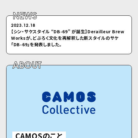
NEWS
2023.12.18
2022.04.26
【シン・サケスタイル “DB-69” が誕⽣】Derailleur Brew
シクロのホームページをリニューアルしました
Worksが、どぶろく⽂化を再解釈した新スタイルのサケ
「DB-69」を発表しました。
ABOUT
CAMOSのこと