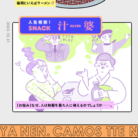
福岡といえばラーメン
2023.10.31
【お悩み】なぜ、人は制服を着た人に萌えるのでしょうか……。