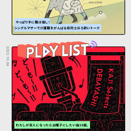
やっぱり手に職は強し！
シングルマザーで介護職をがんばる母同士ほろ酔いトーク
2023.10.04
わたしが芸人になったら出囃子にしたい曲10選。