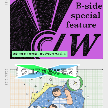
流行り曲のB面特集 -カップリングウィズ-￼
2023.12.25