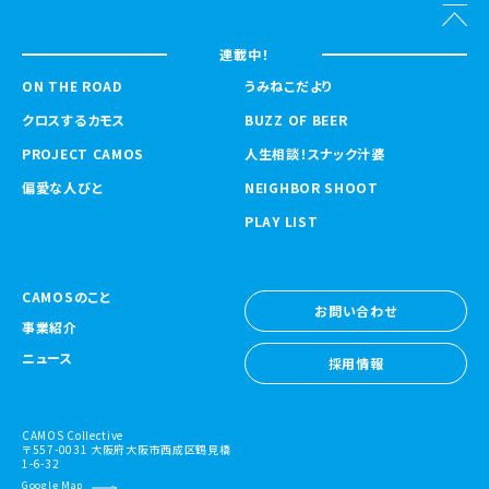
連載中！
ON THE ROAD
うみねこだより
クロスするカモス
BUZZ OF BEER
PROJECT CAMOS
人生相談！スナック汁婆
偏愛な人びと
NEIGHBOR SHOOT
PLAY LIST
CAMOSのこと
お問い合わせ
事業紹介
お問い合わせ
ニュース
採用情報
採用情報
CAMOS Collective
〒557-0031 大阪府大阪市西成区鶴見橋
1-6-32
Google Map