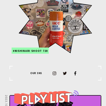
#NISHINARI SHOOT 720
OUR SNS
2023.10.31