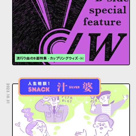
流行り曲のB面特集 -カップリングウィズ-￼
2023.10.31