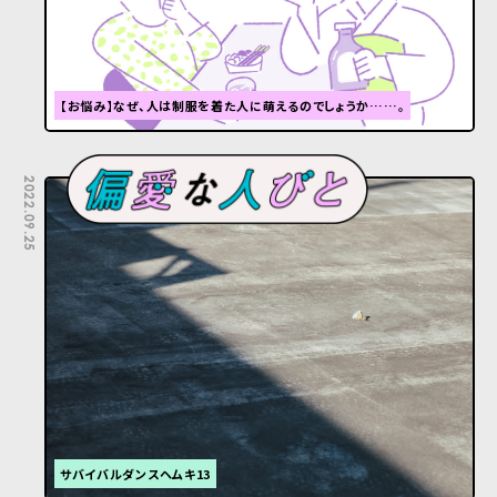
【お悩み】なぜ、人は制服を着た人に萌えるのでしょうか……。
2022.09.25
サバイバルダンスヘムキ13