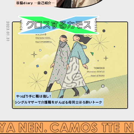
谷脇diary ―自己紹介―
2023.01.31
やっぱり手に職は強し！
シングルマザーで介護職をがんばる母同士ほろ酔いトーク