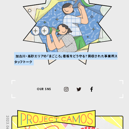
加古川・高砂エリアの「まごころ」看板をどう守る？買収された事業所ス
タッフトーク
OUR SNS
2023.06.30