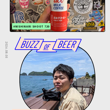
#NISHINARI SHOOT 720
2026.08.05