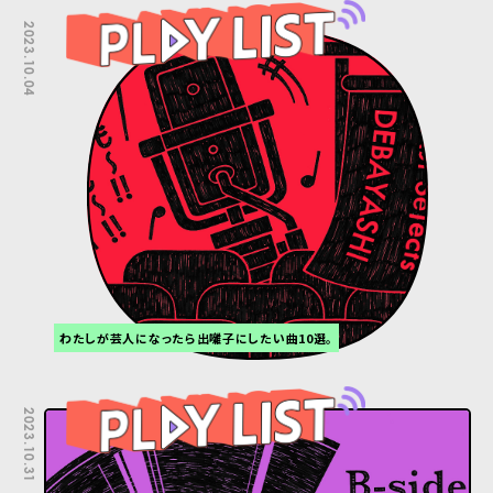
2023.10.04
わたしが芸人になったら出囃子にしたい曲10選。
2023.10.31