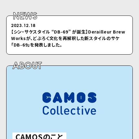
NEWS
2023.12.18
2022.04.26
【シン・サケスタイル “DB-69” が誕⽣】Derailleur Brew
シクロのホームページをリニューアルしました
Worksが、どぶろく⽂化を再解釈した新スタイルのサケ
「DB-69」を発表しました。
ABOUT
CAMOSのこと