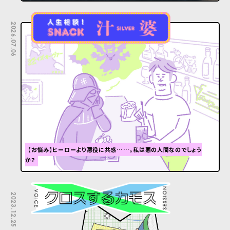
2026.07.06
【お悩み】ヒーローより悪役に共感……。私は悪の人間なのでしょう
か？
2023.12.25