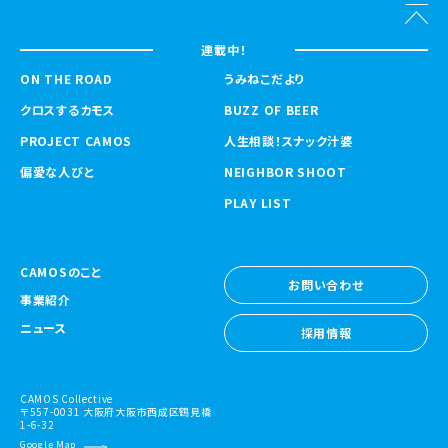
連載中！
ON THE ROAD
うみねこだより
クロスするカモス
BUZZ OF BEER
PROJECT CAMOS
人生相談！スナック汁婆
偏愛な人びと
NEIGHBOR SHOOT
PLAY LIST
CAMOSのこと
お問い合わせ
事業紹介
お問い合わせ
ニュース
採用情報
採用情報
CAMOS Collective
〒557-0031 大阪府大阪市西成区鶴見橋
1-6-32
Google Map