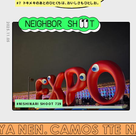
#7 トキメキのあとのひとくちは、おいしさもひとしお。
2025.11.05
#NISHINARI SHOOT 719