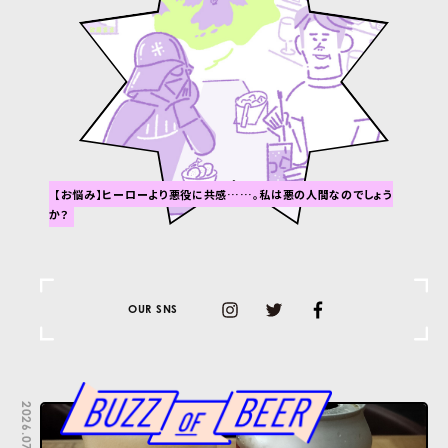
【お悩み】ヒーローより悪役に共感……。私は悪の人間なのでしょう
か？
OUR SNS
2026.07.22