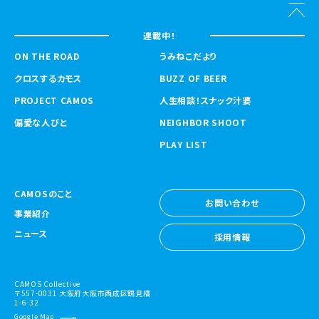
連載中！
ON THE ROAD
うみねこだより
クロスするカモス
BUZZ OF BEER
PROJECT CAMOS
人生相談！スナック汁婆
偏愛な人びと
NEIGHBOR SHOOT
PLAY LIST
CAMOSのこと
お問い合わせ
事業紹介
お問い合わせ
ニュース
採用情報
採用情報
CAMOS Collective
〒557-0031 大阪府大阪市西成区鶴見橋
1-6-32
Google Map