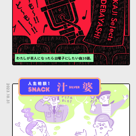
わたしが芸人になったら出囃子にしたい曲10選。
2023.10.31