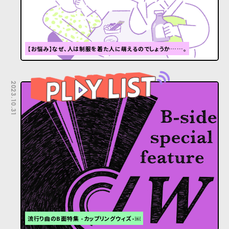
【お悩み】なぜ、人は制服を着た人に萌えるのでしょうか……。
2023.10.31
流行り曲のB面特集 -カップリングウィズ-￼