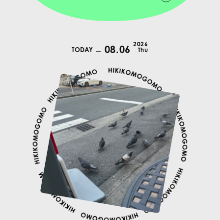
2026
08.06
TODAY
Thu