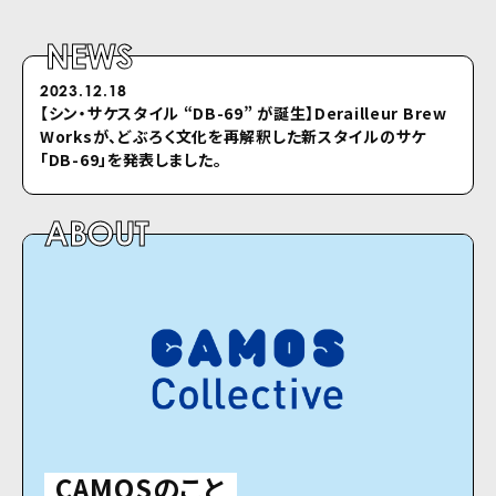
NEWS
2023.12.18
2022.04.26
【シン・サケスタイル “DB-69” が誕⽣】Derailleur Brew
シクロのホームページをリニューアルしました
Worksが、どぶろく⽂化を再解釈した新スタイルのサケ
「DB-69」を発表しました。
ABOUT
CAMOSのこと