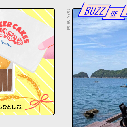
2026.08.05
もひとしお。