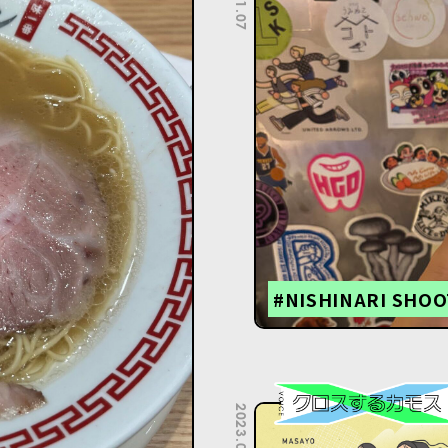
#NISHINARI SHOO
2023.01.31