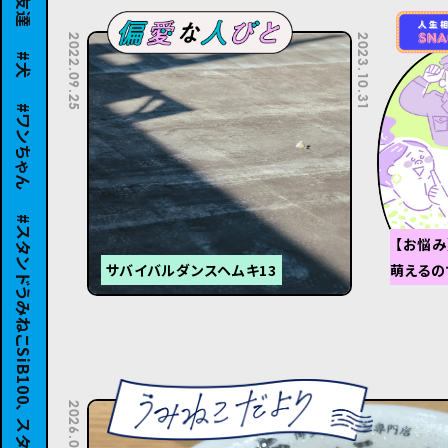
犬
2022.09.25
2023.10.31
ワンちゃん
【お悩み
サバイバルダンスヘムキ13
萌えるの
2026.08.05