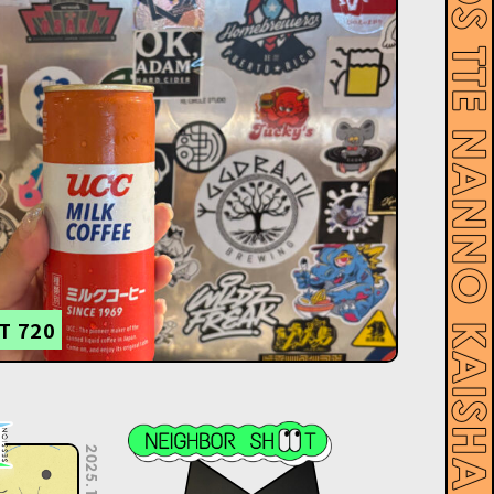
T 720
2025.11.05