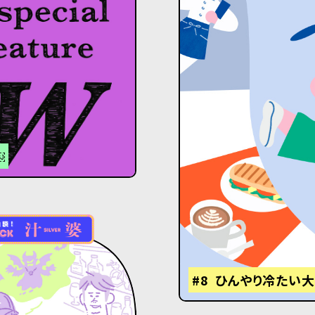
￼
#8 ひんやり冷たい