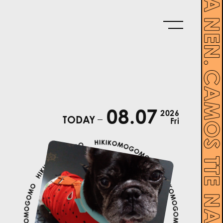
08.07
2026
TODAY
Fri