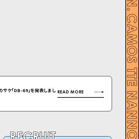
ルのサケ「DB-69」を発表しまし
READ MORE
RECRUIT