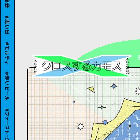
思い出
モルティ
赤いビール
ファースト・グラス