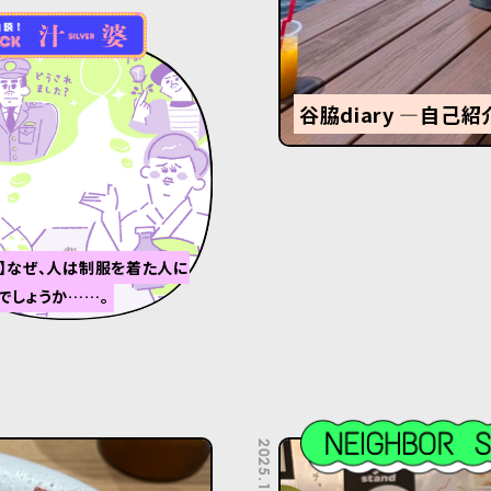
谷脇diary ―自己紹
】なぜ、人は制服を着た人に
でしょうか……。
2025.11.07