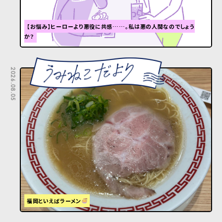
【お悩み】ヒーローより悪役に共感……。私は悪の人間なのでしょう
か？
2026.08.05
福岡といえばラーメン