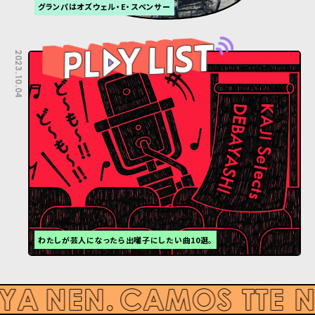
グランパはオズウェル・E・スペンサー
2023.10.04
わたしが芸人になったら出囃子にしたい曲10選。