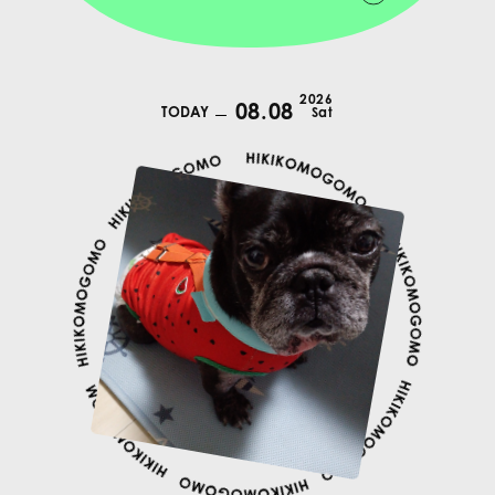
2026
08.08
TODAY
Sat