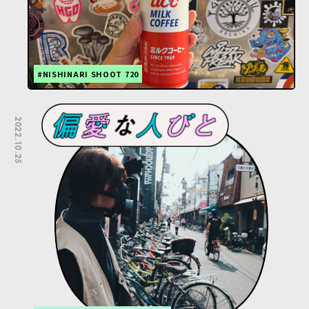
#NISHINARI SHOOT 720
2022.10.25