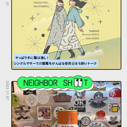
やっぱり手に職は強し！
シングルマザーで介護職をがんばる母同士ほろ酔いトーク
2025.11.07