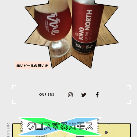
赤いビールの思い出
OUR SNS
2023.01.31