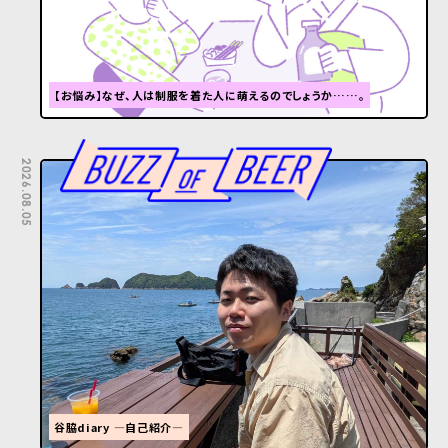
【お悩み】なぜ、人は制服を着た人に萌えるのでしょうか……。
2026.08.05
谷脇diary ―自己紹介―