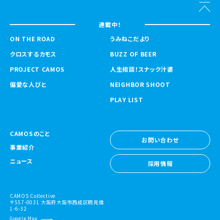
連載中！
ON THE ROAD
うみねこだより
クロスするカモス
BUZZ OF BEER
PROJECT CAMOS
人生相談！スナック汁婆
偏愛な人びと
NEIGHBOR SHOOT
PLAY LIST
CAMOSのこと
お問い合わせ
事業紹介
お問い合わせ
ニュース
採用情報
採用情報
CAMOS Collective
〒557-0031 大阪府大阪市西成区鶴見橋
1-6-32
Google Map