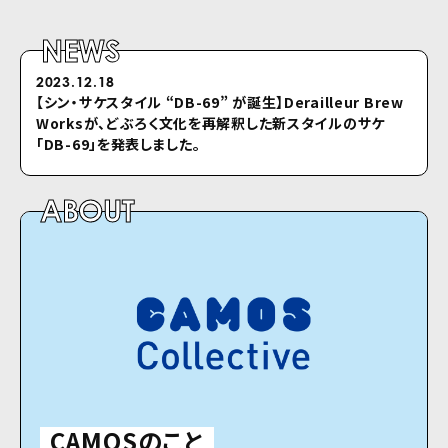
NEWS
2023.12.18
2022.04.26
【シン・サケスタイル “DB-69” が誕⽣】Derailleur Brew
シクロのホームページをリニューアルしました
Worksが、どぶろく⽂化を再解釈した新スタイルのサケ
「DB-69」を発表しました。
ABOUT
CAMOSのこと