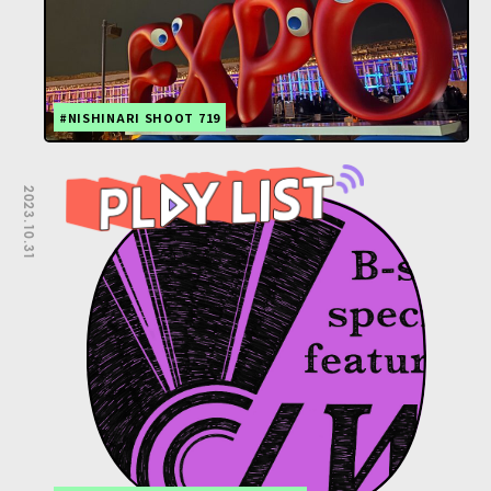
#NISHINARI SHOOT 719
2023.10.31