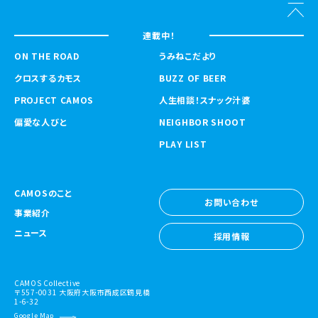
連載中！
ON THE ROAD
うみねこだより
クロスするカモス
BUZZ OF BEER
PROJECT CAMOS
人生相談！スナック汁婆
偏愛な人びと
NEIGHBOR SHOOT
PLAY LIST
CAMOSのこと
お問い合わせ
事業紹介
お問い合わせ
ニュース
採用情報
採用情報
CAMOS Collective
〒557-0031 大阪府大阪市西成区鶴見橋
1-6-32
Google Map