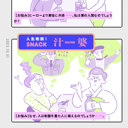
【お悩み】ヒーローより悪役に共感……。私は悪の人間なのでしょう
か？
2023.10.31
【お悩み】なぜ、人は制服を着た人に萌えるのでしょうか……。