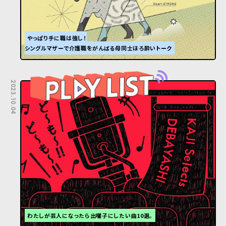
やっぱり手に職は強し！
シングルマザーで介護職をがんばる母同士ほろ酔いトーク
2023.10.04
わたしが芸人になったら出囃子にしたい曲10選。