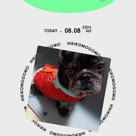
2026
08.08
TODAY
Sat