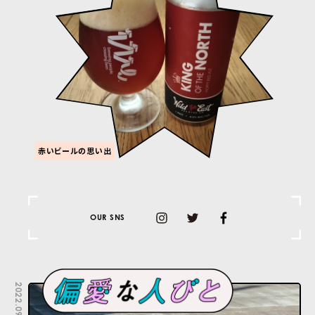
赤いビールの思い出
OUR SNS
2022.09.25