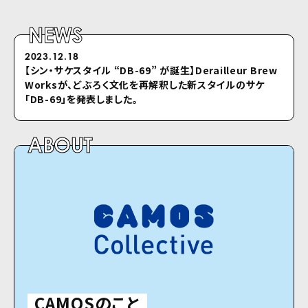
NEWS
2023.12.18
2022.04.26
【シン・サケスタイル “DB-69” が誕⽣】Derailleur Brew
シクロのホームページをリニューアルしました
Worksが、どぶろく⽂化を再解釈した新スタイルのサケ
「DB-69」を発表しました。
ABOUT
CAMOSのこと