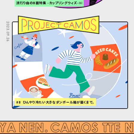
流行り曲のB面特集 -カップリングウィズ-￼
2023.09.26
#8 ひんやり冷たい大きなダンボール箱が届くまで。