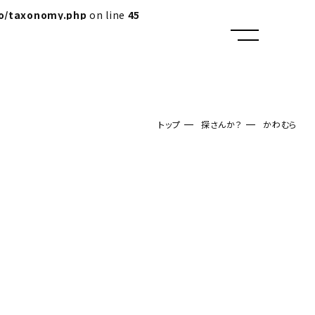
lo/taxonomy.php
on line
45
トップ
探さんか？
かわむら