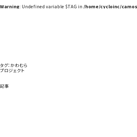
Warning
: Undefined variable $TAG in
/home/cycloinc/camos
タグ：かわむら
プロジェクト
記事
探さんか？トップへ