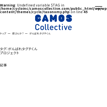
Warning
: Undefined variable $TAG in
/home/cycloinc/camoscollective.com/public_html/wp/wp
content/themes/cyclo/taxonomy.php
on line
45
トップ
探さんか？
がんばれタグチくん
タグ：がんばれタグチくん
プロジェクト
記事
探さんか？トップへ