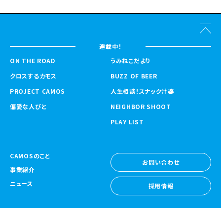
連載中！
ON THE ROAD
うみねこだより
クロスするカモス
BUZZ OF BEER
PROJECT CAMOS
人生相談！スナック汁婆
偏愛な人びと
NEIGHBOR SHOOT
PLAY LIST
CAMOSのこと
お問い合わせ
事業紹介
お問い合わせ
ニュース
採用情報
採用情報
CAMOS Collective