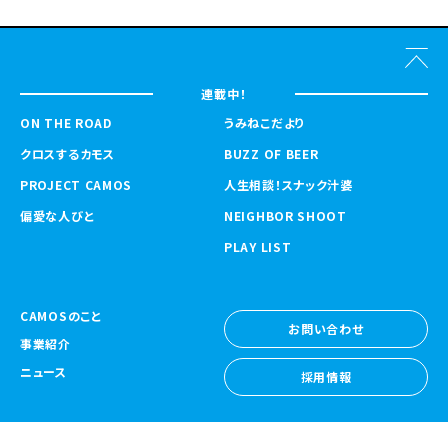
連載中！
ON THE ROAD
うみねこだより
クロスするカモス
BUZZ OF BEER
PROJECT CAMOS
人生相談！スナック汁婆
偏愛な人びと
NEIGHBOR SHOOT
PLAY LIST
CAMOSのこと
お問い合わせ
事業紹介
お問い合わせ
ニュース
採用情報
採用情報
CAMOS Collective