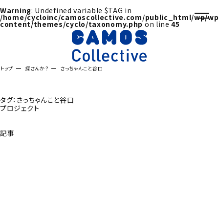
Warning
: Undefined variable $TAG in
/home/cycloinc/camoscollective.com/public_html/wp/wp
content/themes/cyclo/taxonomy.php
on line
45
トップ
探さんか？
さっちゃんこと谷口
タグ：さっちゃんこと谷口
プロジェクト
記事
探さんか？トップへ