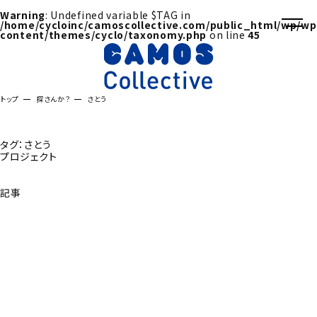
Warning
: Undefined variable $TAG in
/home/cycloinc/camoscollective.com/public_html/wp/wp
content/themes/cyclo/taxonomy.php
on line
45
トップ
探さんか？
さとう
タグ：さとう
プロジェクト
記事
探さんか？トップへ