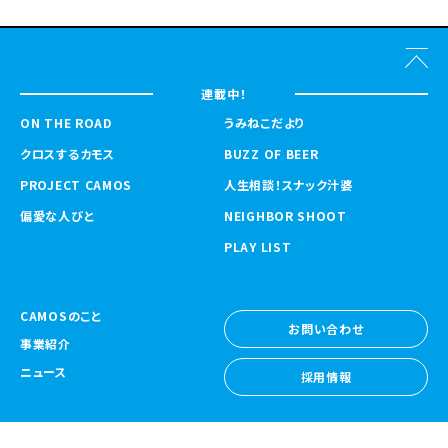
連載中！
ON THE ROAD
うみねこだより
クロスするカモス
BUZZ OF BEER
PROJECT CAMOS
人生相談！スナック汁婆
偏愛な人びと
NEIGHBOR SHOOT
PLAY LIST
CAMOSのこと
お問い合わせ
事業紹介
お問い合わせ
ニュース
採用情報
採用情報
CAMOS Collective