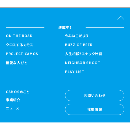
連載中！
ON THE ROAD
うみねこだより
クロスするカモス
BUZZ OF BEER
PROJECT CAMOS
人生相談！スナック汁婆
偏愛な人びと
NEIGHBOR SHOOT
PLAY LIST
CAMOSのこと
お問い合わせ
事業紹介
お問い合わせ
ニュース
採用情報
採用情報
CAMOS Collective