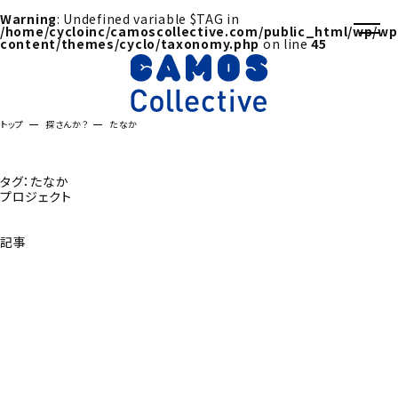
Warning
: Undefined variable $TAG in
/home/cycloinc/camoscollective.com/public_html/wp/wp
content/themes/cyclo/taxonomy.php
on line
45
トップ
探さんか？
たなか
タグ：たなか
プロジェクト
記事
探さんか？トップへ