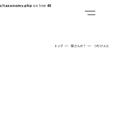
lo/taxonomy.php
on line
45
トップ
探さんか？
つだけんと