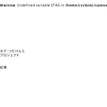
Warning
: Undefined variable $TAG in
/home/cycloinc/camos
タグ：つだけんと
プロジェクト
記事
探さんか？トップへ