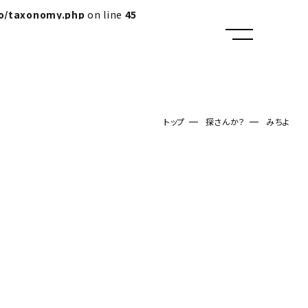
lo/taxonomy.php
on line
45
トップ
探さんか？
みちよ