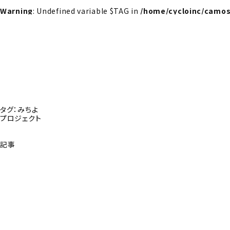
Warning
: Undefined variable $TAG in
/home/cycloinc/camos
タグ：みちよ
プロジェクト
記事
探さんか？トップへ