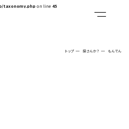
lo/taxonomy.php
on line
45
トップ
探さんか？
もんでん