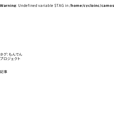
Warning
: Undefined variable $TAG in
/home/cycloinc/camos
タグ：もんでん
プロジェクト
記事
探さんか？トップへ