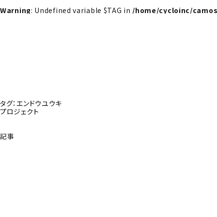
Warning
: Undefined variable $TAG in
/home/cycloinc/camos
タグ：エンドウユウキ
プロジェクト
記事
探さんか？トップへ