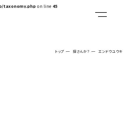
lo/taxonomy.php
on line
45
トップ
探さんか？
エンドウユウキ