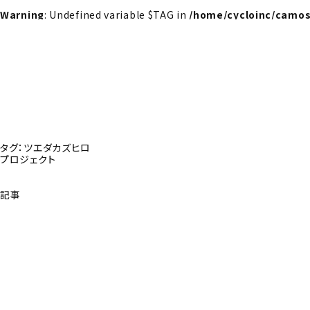
Warning
: Undefined variable $TAG in
/home/cycloinc/camos
タグ：ツエダカズヒロ
プロジェクト
記事
探さんか？トップへ