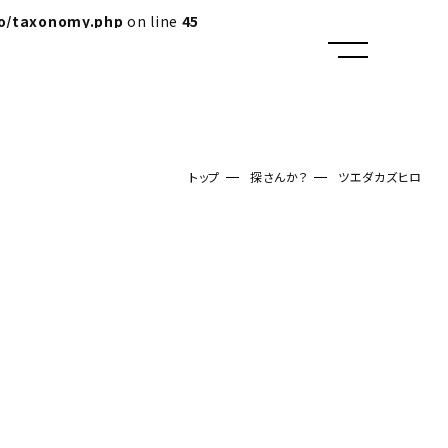
lo/taxonomy.php
on line
45
トップ
探さんか？
ツエダカズヒロ