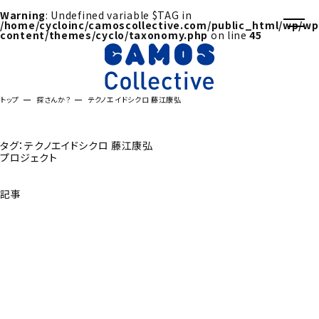
Warning
: Undefined variable $TAG in
/home/cycloinc/camoscollective.com/public_html/wp/wp
content/themes/cyclo/taxonomy.php
on line
45
トップ
探さんか？
テクノエイドシクロ 藤江康弘
タグ：テクノエイドシクロ 藤江康弘
プロジェクト
記事
探さんか？トップへ