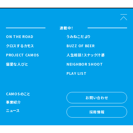
連載中！
ON THE ROAD
うみねこだより
クロスするカモス
BUZZ OF BEER
PROJECT CAMOS
人生相談！スナック汁婆
偏愛な人びと
NEIGHBOR SHOOT
PLAY LIST
CAMOSのこと
お問い合わせ
事業紹介
お問い合わせ
ニュース
採用情報
採用情報
CAMOS Collective