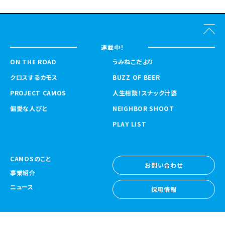
連載中！
ON THE ROAD
うみねこだより
クロスするカモス
BUZZ OF BEER
PROJECT CAMOS
人生相談！スナック汁婆
偏愛な人びと
NEIGHBOR SHOOT
PLAY LIST
CAMOSのこと
お問い合わせ
事業紹介
お問い合わせ
ニュース
採用情報
採用情報
CAMOS Collective