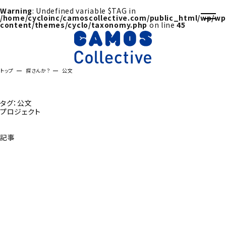
Warning
: Undefined variable $TAG in
/home/cycloinc/camoscollective.com/public_html/wp/wp
content/themes/cyclo/taxonomy.php
on line
45
トップ
探さんか？
公文
タグ：公文
プロジェクト
記事
探さんか？トップへ