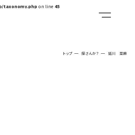
lo/taxonomy.php
on line
45
トップ
探さんか？
延川 菜麻