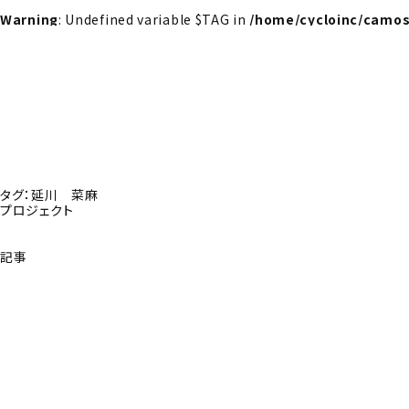
Warning
: Undefined variable $TAG in
/home/cycloinc/camos
タグ：延川 菜麻
プロジェクト
記事
探さんか？トップへ