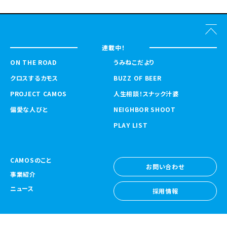
連載中！
ON THE ROAD
うみねこだより
クロスするカモス
BUZZ OF BEER
PROJECT CAMOS
人生相談！スナック汁婆
偏愛な人びと
NEIGHBOR SHOOT
PLAY LIST
CAMOSのこと
お問い合わせ
事業紹介
お問い合わせ
ニュース
採用情報
採用情報
CAMOS Collective