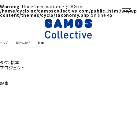
Warning
: Undefined variable $TAG in
/home/cycloinc/camoscollective.com/public_html/wp/wp
content/themes/cyclo/taxonomy.php
on line
45
トップ
探さんか？
桜本
タグ：桜本
プロジェクト
記事
探さんか？トップへ