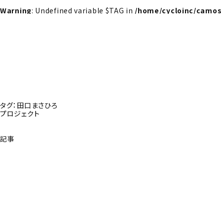
Warning
: Undefined variable $TAG in
/home/cycloinc/camos
タグ：田口まさひろ
プロジェクト
記事
探さんか？トップへ