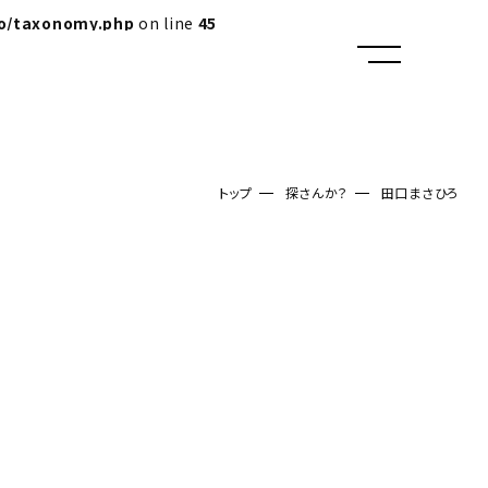
lo/taxonomy.php
on line
45
トップ
探さんか？
田口まさひろ