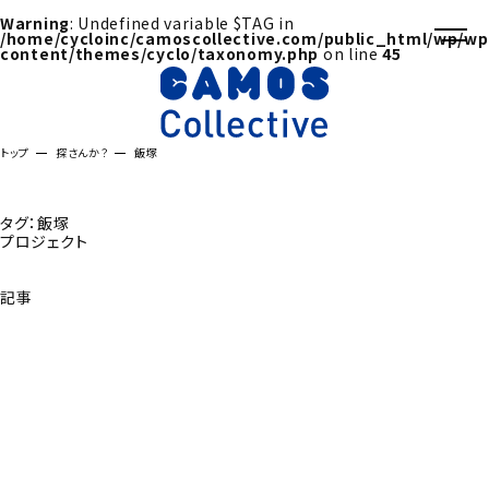
Warning
: Undefined variable $TAG in
/home/cycloinc/camoscollective.com/public_html/wp/wp
content/themes/cyclo/taxonomy.php
on line
45
トップ
探さんか？
飯塚
タグ：飯塚
プロジェクト
記事
探さんか？トップへ