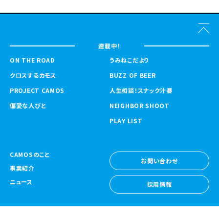
連載中！
ON THE ROAD
うみねこだより
クロスするカモス
BUZZ OF BEER
PROJECT CAMOS
人生相談！スナック汁婆
偏愛な人びと
NEIGHBOR SHOOT
PLAY LIST
CAMOSのこと
お問い合わせ
事業紹介
お問い合わせ
ニュース
採用情報
採用情報
CAMOS Collective