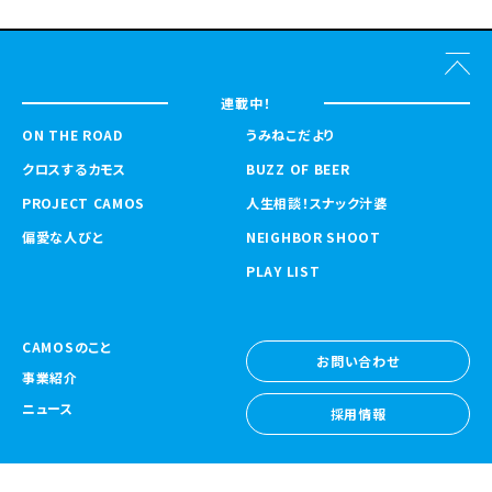
連載中！
ON THE ROAD
うみねこだより
クロスするカモス
BUZZ OF BEER
PROJECT CAMOS
人生相談！スナック汁婆
偏愛な人びと
NEIGHBOR SHOOT
PLAY LIST
CAMOSのこと
お問い合わせ
事業紹介
お問い合わせ
ニュース
採用情報
採用情報
CAMOS Collective