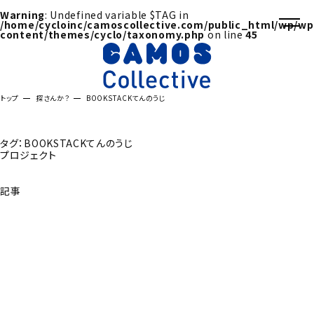
Warning
: Undefined variable $TAG in
/home/cycloinc/camoscollective.com/public_html/wp/wp
content/themes/cyclo/taxonomy.php
on line
45
トップ
探さんか？
BOOKSTACKてんのうじ
タグ：BOOKSTACKてんのうじ
プロジェクト
記事
探さんか？トップへ