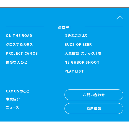
連載中！
ON THE ROAD
うみねこだより
クロスするカモス
BUZZ OF BEER
PROJECT CAMOS
人生相談！スナック汁婆
偏愛な人びと
NEIGHBOR SHOOT
PLAY LIST
CAMOSのこと
お問い合わせ
事業紹介
お問い合わせ
ニュース
採用情報
採用情報
CAMOS Collective