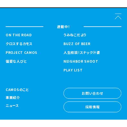
連載中！
ON THE ROAD
うみねこだより
クロスするカモス
BUZZ OF BEER
PROJECT CAMOS
人生相談！スナック汁婆
偏愛な人びと
NEIGHBOR SHOOT
PLAY LIST
CAMOSのこと
お問い合わせ
事業紹介
お問い合わせ
ニュース
採用情報
採用情報
CAMOS Collective