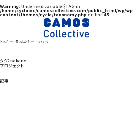
Warning
: Undefined variable $TAG in
/home/cycloinc/camoscollective.com/public_html/wp/wp
content/themes/cyclo/taxonomy.php
on line
45
トップ
探さんか？
nakano
タグ：nakano
プロジェクト
記事
探さんか？トップへ