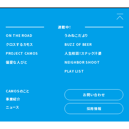
連載中！
ON THE ROAD
うみねこだより
クロスするカモス
BUZZ OF BEER
PROJECT CAMOS
人生相談！スナック汁婆
偏愛な人びと
NEIGHBOR SHOOT
PLAY LIST
CAMOSのこと
お問い合わせ
事業紹介
お問い合わせ
ニュース
採用情報
採用情報
CAMOS Collective