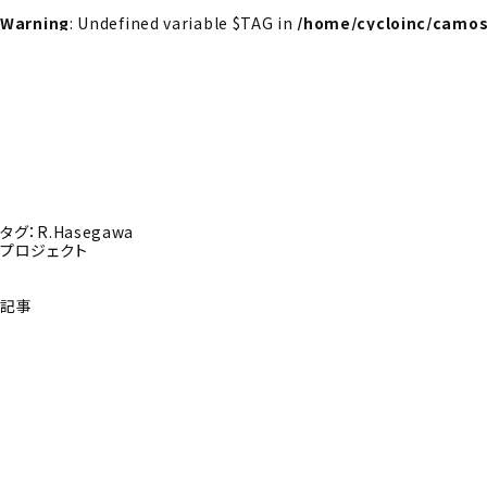
Warning
: Undefined variable $TAG in
/home/cycloinc/camos
タグ：R.Hasegawa
プロジェクト
記事
探さんか？トップへ