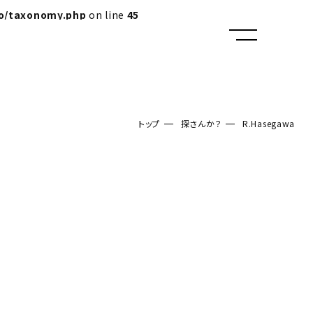
lo/taxonomy.php
on line
45
トップ
探さんか？
R.Hasegawa