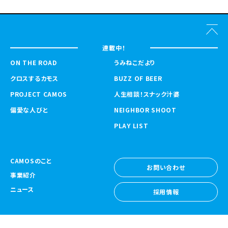
連載中！
ON THE ROAD
うみねこだより
クロスするカモス
BUZZ OF BEER
PROJECT CAMOS
人生相談！スナック汁婆
偏愛な人びと
NEIGHBOR SHOOT
PLAY LIST
CAMOSのこと
お問い合わせ
事業紹介
お問い合わせ
ニュース
採用情報
採用情報
CAMOS Collective