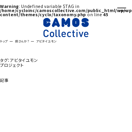
Warning
: Undefined variable $TAG in
/home/cycloinc/camoscollective.com/public_html/wp/wp
content/themes/cyclo/taxonomy.php
on line
45
トップ
探さんか？
アビタイユモン
タグ：アビタイユモン
プロジェクト
記事
探さんか？トップへ