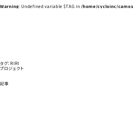
Warning
: Undefined variable $TAG in
/home/cycloinc/camos
タグ：RIRI
プロジェクト
記事
探さんか？トップへ