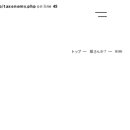
lo/taxonomy.php
on line
45
トップ
探さんか？
RIRI